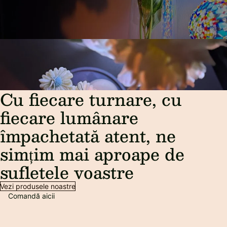
Cu fiecare turnare, cu
fiecare lumânare
împachetată atent, ne
simțim mai aproape de
sufletele voastre
Vezi produsele noastre
Comandă aicii